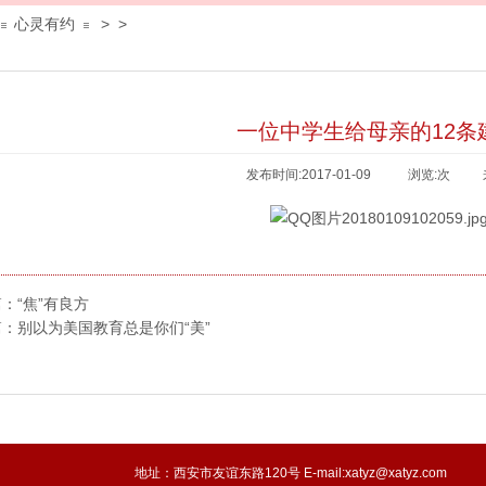
心灵有约
>
>
一位中学生给母亲的12条
发布时间:2017-01-09
浏览:
次
篇：
“焦”有良方
篇：
别以为美国教育总是你们“美”
地址：西安市友谊东路120号 E-mail:xatyz@xatyz.com