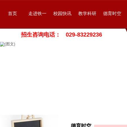
首页
走进铁一
校园快讯
教学科研
德育时空
招生咨询电话： 029-83229236
德育时空