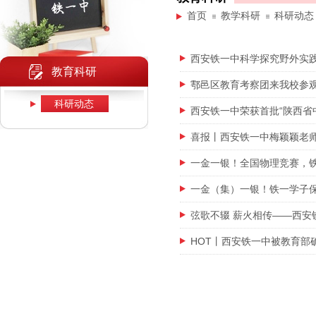
首页
教学科研
科研动态
西安铁一中科学探究野外实
教育科研
鄠邑区教育考察团来我校参
科研动态
西安铁一中荣获首批“陕西省
喜报丨西安铁一中梅颖颖老师
一金一银！全国物理竞赛，
一金（集）一银！铁一学子
弦歌不辍 薪火相传——西安
HOT丨西安铁一中被教育部