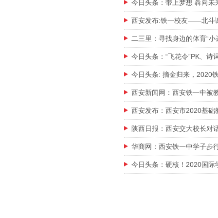
今日头条：带上梦想 犇向未
西安发布:铁一校友——北斗
二三里：寻找身边的体育“小达
今日头条：“飞花令”PK、
今日头条: 摘金归来，202
西安新闻网：西安铁一中被
西安发布：西安市2020基
陕西日报：西安交大校长对话
华商网：西安铁一中学子步行
今日头条：硬核！2020国