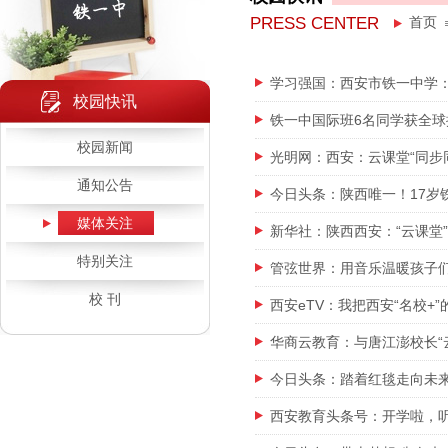
PRESS CENTER
首页
学习强国：西安市铁一中学：
校园快讯
铁一中国际班6名同学获全球
校园新闻
光明网：西安：云课堂“同步同
通知公告
今日头条：陕西唯一！17
媒体关注
新华社：陕西西安：“云课堂
特别关注
管弦世界：用音乐温暖孩子
校 刊
西安eTV：我把西安“名校+
华商云教育：与唐江澎校长“云
今日头条：踏着红毯走向未
西安教育头条号：开学啦，