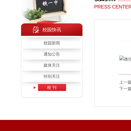
PRESS CENTE
校园快讯
校园新闻
通知公告
媒体关注
特别关注
上一
校 刊
下一