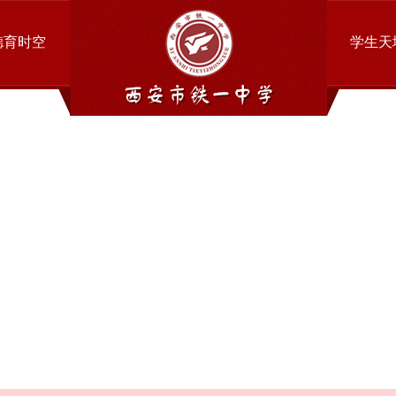
德育时空
学生天