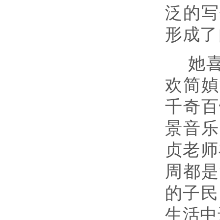
泛的写
形成了
她
欢简媜
千奇百
景音乐
贞老师
周都是
的子民
生活中