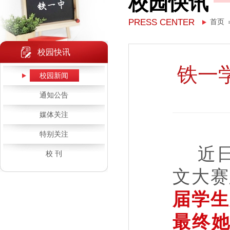
校园快讯
PRESS CENTER
首页
校园快讯
铁一
校园新闻
通知公告
媒体关注
特别关注
近
校 刊
文大赛
届学生
最终她