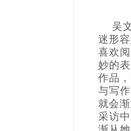
吴
迷形容
喜欢阅
妙的表
作品，
与写作
就会渐
采访中
渐从她