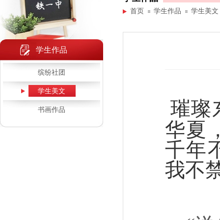
首页
学生作品
学生美文
学生作品
缤纷社团
学生美文
璀璨
书画作品
华夏
千年
我不