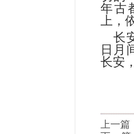
年古
上，
长
日月
长安
上一篇