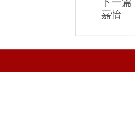
下一篇
嘉怡