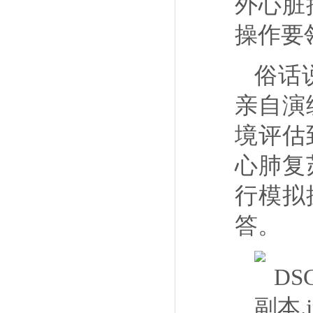
外心脏
操作要
俗话
亲自演
境评估
心肺复
行模拟
答。