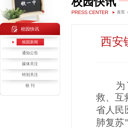
校园快讯
PRESS CENTER
首页
校园快讯
西安
校园新闻
通知公告
媒体关注
特别关注
为
校 刊
救、互
省人民
肺复苏