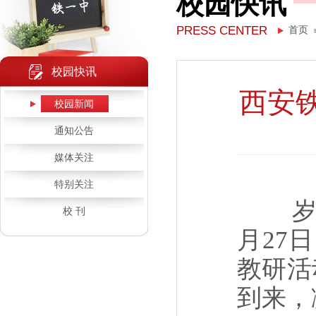
校园快讯
PRESS CENTER
首页
校园快讯
西安铁
校园新闻
通知公告
媒体关注
特别关注
校 刊
月27
教研活
到来，